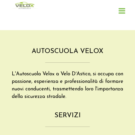
Home
AUTOSCUOLA VELOX
Servizi
Contatti
L'Autoscuola Velox a Velo D′Astico, si occupa con
Dove Siamo
passione, esperienza e professionalità di formare
nuovi conducenti, trasmettendo loro l'importanza
della sicurezza stradale.
SERVIZI