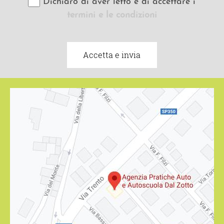
Dichiaro di aver letto e di accettare i
termini e le condizioni
Accetta e invia