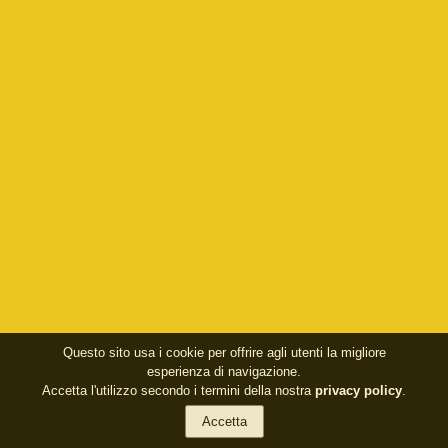
Questo sito usa i cookie per offrire agli utenti la migliore
esperienza di navigazione.
Accetta l'utilizzo secondo i termini della nostra
privacy policy
.